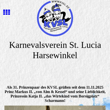
Karnevalsverein St. Lucia
Harsewinkel
Als 31. Prinzenpaar des KVSL grüßen seit dem 11.11.2025
Prinz Markus II. „von Alm & Kessel“ und seine Lieblichkeit,
Prinzessin Katja II. „das Wirtekind vom Borsigplatz“
Scharmann!