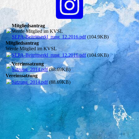
Mitgliedsantrag
Werde Mitglied im KVSL
SEPA-Beitrittserkl_rung_12.2016.pdf
(104.9KB)
Mitgliedsantrag
Werde Mitglied im KVSL
SEPA-Beitrittserkl_rung_12.2016.pdf
(104.9KB)
Vereinssatzung
Satzung_2014.pdf
(88.69KB)
Vereinssatzung
Satzung_2014.pdf
(88.69KB)