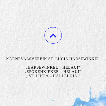
KARNEVALSVEREIN ST. LUCIA HARSEWINKEL
„HARSEWINKEL – HELAU!“
„SPÖKENKIEKER – HELAU!“
„ ST. LUCIA – HALLELUJA!“