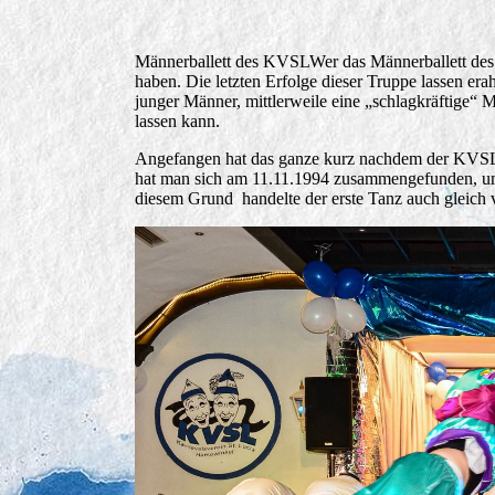
Männerballett des KVSLWer das Männerballett des 
haben. Die letzten Erfolge dieser Truppe lassen era
junger Männer, mittlerweile eine „schlagkräftige“ 
lassen kann.
Angefangen hat das ganze kurz nachdem der KVSL s
hat man sich am 11.11.1994 zusammengefunden, um 
diesem Grund handelte der erste Tanz auch gleic