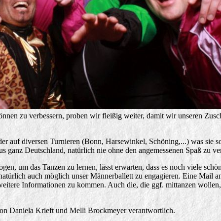
nen zu verbessern, proben wir fleißig weiter, damit wir unseren Zus
der auf diversen Turnieren (Bonn, Harsewinkel, Schöning,...) was sie s
us ganz Deutschland, natürlich nie ohne den angemessenen Spaß zu ve
ogen, um das Tanzen zu lernen, lässt erwarten, dass es noch viele sch
natürlich auch möglich unser Männerballett zu engagieren. Eine Mail a
weitere Informationen zu kommen. Auch die, die ggf. mittanzen wollen
ion Daniela Krieft und Melli Brockmeyer verantwortlich.