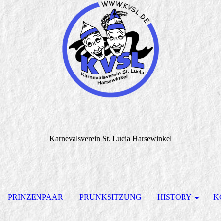
Karnevalsverein St. Lucia Harsewinkel
PRINZENPAAR
PRUNKSITZUNG
HISTORY
K