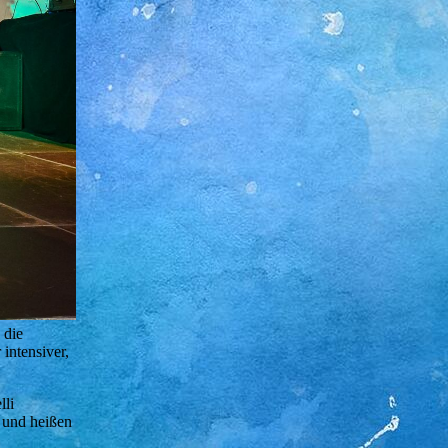
 die
intensiver,
lli
 und heißen