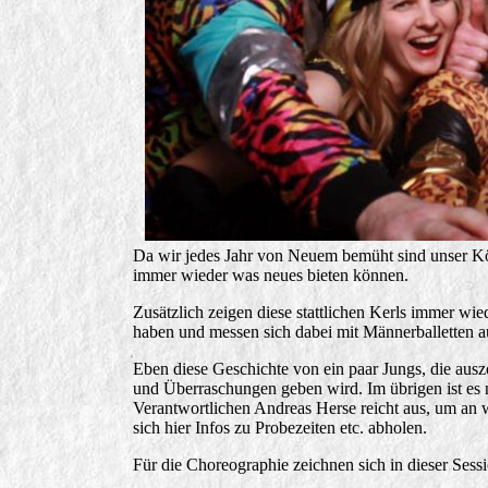
Da wir jedes Jahr von Neuem bemüht sind unser Kön
immer wieder was neues bieten können.
Zusätzlich zeigen diese stattlichen Kerls immer wie
haben und messen sich dabei mit Männerballetten a
Eben diese Geschichte von ein paar Jungs, die ausz
und Überraschungen geben wird. Im übrigen ist es 
Verantwortlichen Andreas Herse reicht aus, um an 
sich hier Infos zu Probezeiten etc. abholen.
Für die Choreographie zeichnen sich in dieser Sess