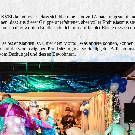
KVSL kennt, weiss, dass sich hier eine handvoll Amateure gesucht u
hnen, dass aus dieser Gruppe unerfahrener, aber voller Enthusiasmus st
Mannschaft geworden ist, die sich nicht nur auf lokaler Ebene messen u
elbst entstanden ist. Unter dem Motto: „Was andere können, können 
auf der vereinseigenen Prunksitzung mal so richtig „den Affen zu m
h vom Dschungel und dessen Bewohnern.